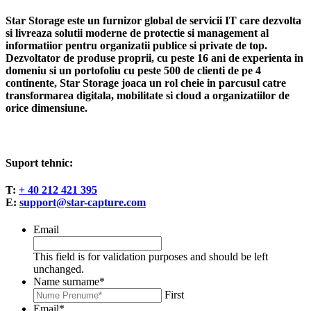
Star Storage este un furnizor global de servicii IT care dezvolta
si livreaza solutii moderne de protectie si management al
informatiior pentru organizatii publice si private de top.
Dezvoltator de produse proprii, cu peste 16 ani de experienta in
domeniu si un portofoliu cu peste 500 de clienti de pe 4
continente, Star Storage joaca un rol cheie in parcusul catre
transformarea digitala, mobilitate si cloud a organizatiilor de
orice dimensiune.
Suport tehnic:
T:
+ 40 212 421 395
E:
support@star-capture.com
Email
This field is for validation purposes and should be left
unchanged.
Name surname
*
First
Email
*