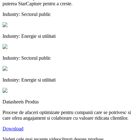
puterea StarCapture pentru a creste.
Industry:
Sectorul public
Industry:
Energie si utilitati
Industry:
Sectorul public
Industry:
Energie si utilitati
Datasheets Produs
Procese de afaceri optimizate pentru companii care se potrivesc si
care ofera angajament si colaborare cu valoare ridicata clientilor.
Download
Vedeti cele mai recente videoclipuri despre produse