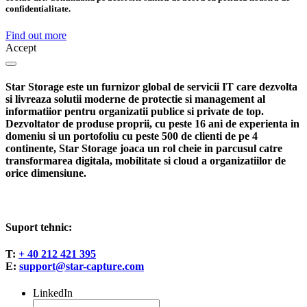
confidentialitate.
Find out more
Accept
Star Storage este un furnizor global de servicii IT care dezvolta
si livreaza solutii moderne de protectie si management al
informatiior pentru organizatii publice si private de top.
Dezvoltator de produse proprii, cu peste 16 ani de experienta in
domeniu si un portofoliu cu peste 500 de clienti de pe 4
continente, Star Storage joaca un rol cheie in parcusul catre
transformarea digitala, mobilitate si cloud a organizatiilor de
orice dimensiune.
Suport tehnic:
T:
+ 40 212 421 395
E:
support@star-capture.com
LinkedIn