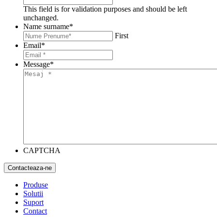
This field is for validation purposes and should be left
unchanged.
Name surname
*
First
Email
*
Message
*
CAPTCHA
Produse
Solutii
Suport
Contact