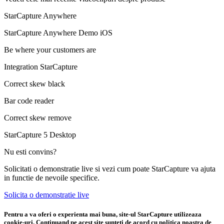
StarCapture Anywhere
StarCapture Anywhere Demo iOS
Be where your customers are
Integration StarCapture
Correct skew black
Bar code reader
Correct skew remove
StarCapture 5 Desktop
Nu esti convins?
Solicitati o demonstratie live si vezi cum poate StarCapture va ajuta
in functie de nevoile specifice.
Solicita o demonstratie live
Pentru a va oferi o experienta mai buna, site-ul StarCapture utilizeaza
cookie-uri. Continuand pe acest site sunteti de acord cu politica noastra de